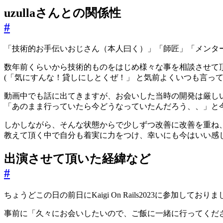
uzullaさんとの関係性
#
「技術的お手伝いおじさん（本人曰く）」「師匠」「メンタ
数年前くらいから技術的ものをはじめ様々な事を相談させて頂い
(「気にすんな！貸しにしとくぜ！」 と気前よくいつも言っ
動画中でも話に出てきますが、お会いした当時の開発は厳し
「あのまま行っていたら今どうなっていたんだろう、、」と
しかしながら、そんな状態からで少しずつ改善に改善を重ね
教えて頂く中で自分も着実に力をつけ、幸いにも今はいい感じ
出演させて頂いた経緯など
#
ちょうどこの日の前日にKaigi On Rails2023に参加しておりま
事前に「久々にお会いしたいので、ご飯に一緒に行ってくだ