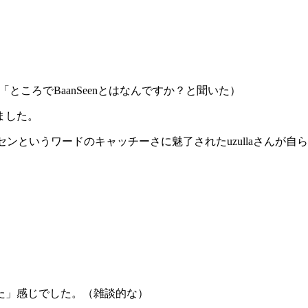
「ところでBaanSeenとはなんですか？と聞いた）
ました。
ンセンというワードのキャッチーさに魅了されたuzullaさんが自
た」感じでした。（雑談的な）