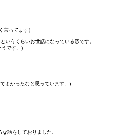
く言ってます）
ないというくらいお世話になっている形です。
うです。)
てよかったなと思っています。)
ろな話をしておりました。