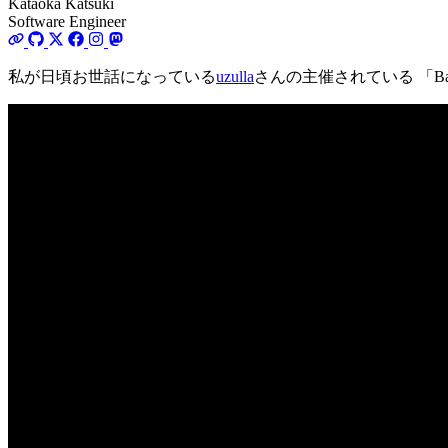
Kataoka Katsuki
Software Engineer
私が日頃お世話になっている
uzulla
さんの主催されている 「Ba