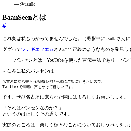
— @uzulla
BaanSeenとは
#
これ実は私もわかってませんでした。（撮影中にuzullaさんに
ググって
ツナギエフエム
さんにて定義のようなものを発見し
バンセンとは、YouTubeを使った宣伝手法であり、バ
ちなみに私のバンセンは
Twitterで気軽に声をかけてほしいです。
です。ぜひ名古屋に来られた際にはよろしくお願いします。
「それはバンセンなのか？」
というのは正しくその通りです。
実際のところは「楽しく様々なことについておしゃべりをし