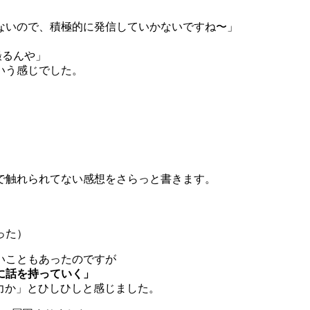
ないので、積極的に発信していかないですね〜」
を撮るんや」
いう感じでした。
で触れられてない感想をさらっと書きます。
」
った）
いこともあったのですが
に話を持っていく」
C力か」とひしひしと感じました。